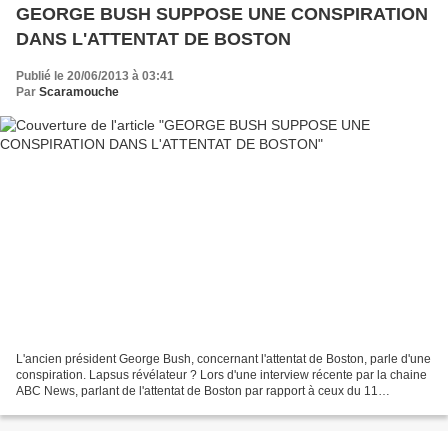
GEORGE BUSH SUPPOSE UNE CONSPIRATION
DANS L'ATTENTAT DE BOSTON
Publié le 20/06/2013 à 03:41
Par
Scaramouche
L'ancien président George Bush, concernant l'attentat de Boston, parle d'une
conspiration. Lapsus révélateur ? Lors d'une interview récente par la chaine
ABC News, parlant de l'attentat de Boston par rapport à ceux du 11
septembre, interrogé sur le sujet...