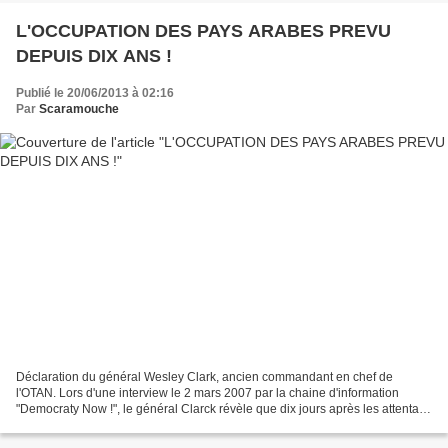
L'OCCUPATION DES PAYS ARABES PREVU
DEPUIS DIX ANS !
Publié le 20/06/2013 à 02:16
Par
Scaramouche
Déclaration du général Wesley Clark, ancien commandant en chef de
l'OTAN. Lors d'une interview le 2 mars 2007 par la chaine d'information
"Democraty Now !", le général Clarck révèle que dix jours après les attentats
du 11 septembre 2001, un plan était...