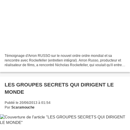
Témoignage d'Arron RUSSO sur le nouvel ordre ordre mondial et sa
rencontre avec Rockefeller (entretien intégral). Arron Russo, producteur et
réalisateur de films, a rencontré Nicholas Rockefeller, qui voulait qu'il entre
au C.F.R. (Council on Foreign...
LES GROUPES SECRETS QUI DIRIGENT LE
MONDE
Publié le 20/06/2013 à 01:54
Par
Scaramouche