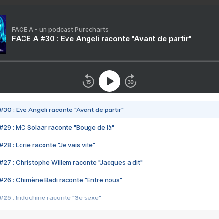
FACE A - un podcast Purecharts
FACE A #30 : Eve Angeli raconte "Avant de partir"
#30 : Eve Angeli raconte "Avant de partir"
#29 : MC Solaar raconte "Bouge de là"
28 : Lorie raconte "Je vais vite"
#27 : Christophe Willem raconte "Jacques a dit"
#26 : Chimène Badi raconte "Entre nous"
#25 : Indochine raconte "3e sexe"
#24 : Zaho raconte "C'est chelou"