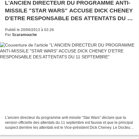
L'ANCIEN DIRECTEUR DU PROGRAMME ANTI-
MISSILE "STAR WARS" ACCUSE DICK CHENEY
D'ETRE RESPONSABLE DES ATTENTATS DU 11
SEPTEMBRE
Publié le 20/06/2013 à 02:26
Par
Scaramouche
L'ancien directeur du programme anti-missile “Star Wars” déclare que la
version officielle des attentats du 11 septembre est fausse et que le principal
suspect derrière les attentats est le Vice-président Dick Cheney. Le Docteur
Robert Bowman est un ancien...