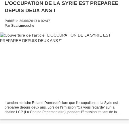
L'OCCUPATION DE LA SYRIE EST PREPAREE
DEPUIS DEUX ANS !
Publié le 20/06/2013 à 02:47
Par
Scaramouche
L'ancien ministre Roland Dumas déclare que l'occupation de la Syrie est
préparée depuis deux ans. Lors de l'émission "Ca vous regarde" sur la
chaine LCP (La Chaine Parlementaire), pendant l'émission traitant de la
situation en Syrie, Roland Dumas raconte...