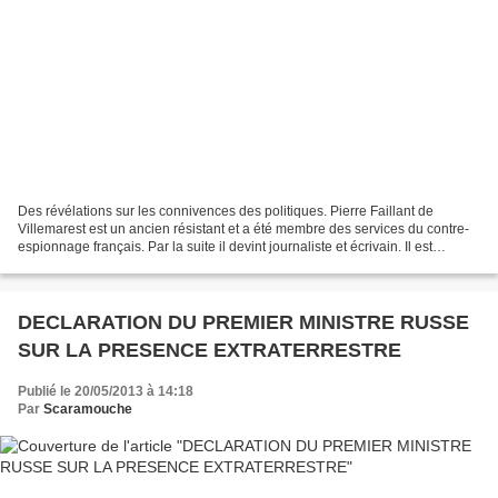
Des révélations sur les connivences des politiques. Pierre Faillant de
Villemarest est un ancien résistant et a été membre des services du contre-
espionnage français. Par la suite il devint journaliste et écrivain. Il est
interviewé par Jimmy Guieu. Il...
DECLARATION DU PREMIER MINISTRE RUSSE
SUR LA PRESENCE EXTRATERRESTRE
Publié le 20/05/2013 à 14:18
Par
Scaramouche