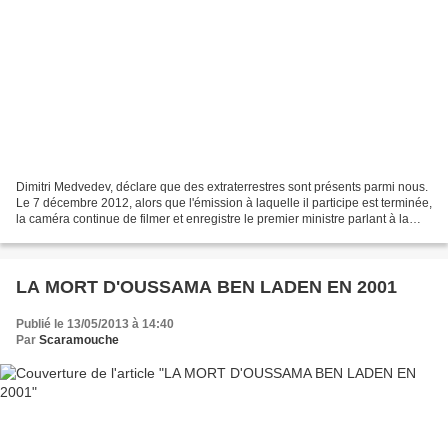
Dimitri Medvedev, déclare que des extraterrestres sont présents parmi nous.
Le 7 décembre 2012, alors que l'émission à laquelle il participe est terminée,
la caméra continue de filmer et enregistre le premier ministre parlant à la
journaliste Marianna...
LA MORT D'OUSSAMA BEN LADEN EN 2001
Publié le 13/05/2013 à 14:40
Par
Scaramouche