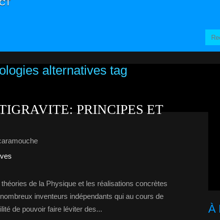
CT
ologies alternatives tag
TIGRAVITE: PRINCIPES ET
caramouche
ives
s théories de la Physique et les réalisations concrètes
 de nombreux inventeurs indépendants qui au cours de
À
ilité de pouvoir faire léviter des...