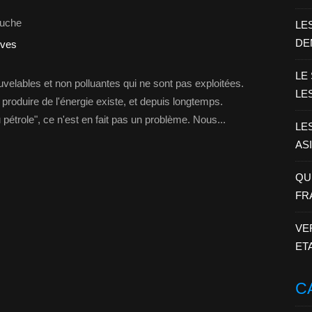
uche
LE
DE
ives
LE
elables et non polluantes qui ne sont pas exploitées.
LE
 produire de l'énergie existe, et depuis longtemps.
 pétrole", ce n'est en fait pas un problème. Nous...
LE
AS
QU
FR
VE
ET
C