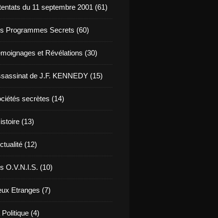
tentats du 11 septembre 2001 (61)
s Programmes Secrets (60)
moignages et Révélations (30)
sassinat de J.F. KENNEDY (15)
ciétés secrètes (14)
istoire (13)
ctualité (12)
s O.V.N.I.S. (10)
eux Etranges (7)
 Politique (4)