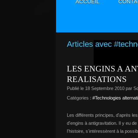
ACCUEIL
CONTA
Articles avec #techn
LES ENGINS A AN
REALISATIONS
Publié le
18 Septembre 2010
par S
Catégories :
#Technologies alternat
Les différents principes, d'après le
d'engins à antigravitation. Il y eu
l'histoire, s'intéressèrent à la possib