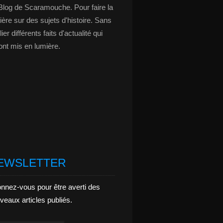
Blog de Scaramouche. Pour faire la
ière sur des sujets d'histoire. Sans
ier différents faits d'actualité qui
ont mis en lumière.
EWSLETTER
nnez-vous pour être averti des
veaux articles publiés.