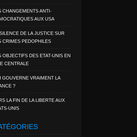
S CHANGEMENTS ANTI-
MOCRATIQUES AUX USA
 SILENCE DE LA JUSTICE SUR
S CRIMES PEDOPHILES
S OBJECTIFS DES ETAT-UNIS EN
IE CENTRALE
I GOUVERNE VRAIMENT LA
ANCE ?
RS LA FIN DE LA LIBERTE AUX
ATS-UNIS
ATÉGORIES