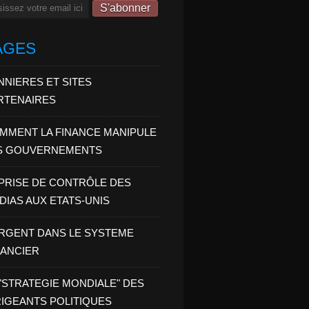
il
AGES
NNIERES ET SITES
RTENAIRES
MMENT LA FINANCE MANIPULE
S GOUVERNEMENTS
 PRISE DE CONTRÔLE DES
DIAS AUX ETATS-UNIS
ARGENT DANS LE SYSTEME
NANCIER
 "STRATEGIE MONDIALE" DES
RIGEANTS POLITIQUES