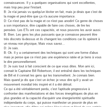
connaissances. Il y a
quelques
organisations qui sont excellentes,
mais trop peu pour l'instant.
B: Je n'ai jamais vu quelqu'un léviter en fait, mais je dirais que c'est de
la magie et peut-être que ça n'a aucune importance.
D: Ce n'est pas de la magie et ce n'est pas anodin! Ce genre de choses
a son importance, être capable de faire ces choses, de lire les
pensées. Les ETs ont ces capacités, et nous pouvons les avoir aussi.
B: Bien. Les gens les plus puissants que je connaisse peuvent être
très discrets là-dessus et ils changent les conditions car ils opèrent à
un niveau non physique, Mais vous savez...
D: Je sais.
B: Ok. Il y a certainement des techniques qui sont une forme d'abus
mais je pense que ce n'est pas une expérience ratée et je tiens à vous
le dire personnellement.
D: Je suis tout à fait conscient de ce que vous dites. Mon ami ici,
connait le Capitaine Bill Robertson, il est entraîné dans les techniques
de Bill et il connait les gens qui les transmettent. Je connais bien.
Mais quand je dis que c'est un échec je veux dire qu'il y avait un
mouvement mondial très inspiré et il a été détruit.
Ce qui a été véritablement perdu, c'est l'aptitude progressive à
confronter des manifestations et des forces énergétiques de plus en
plus grandes et la capacité d'acquérir une énergie/entité spirituelle
indépendante du corps, qui puisse manifester un pouvoir de plus en