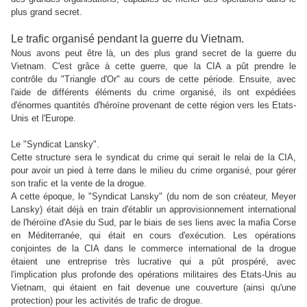
plus grand secret.
Le trafic organisé pendant la guerre du Vietnam.
Nous avons peut être là, un des plus grand secret de la guerre du
Vietnam. C'est grâce à cette guerre, que la CIA a pût prendre le
contrôle du "Triangle d'Or" au cours de cette période. Ensuite, avec
l'aide de différents éléments du crime organisé, ils ont expédiées
d'énormes quantités d'héroïne provenant de cette région vers les Etats-
Unis et l'Europe.
Le
"Syndicat Lansky".
Cette structure sera le syndicat du crime qui serait le relai de la CIA,
pour avoir un pied à terre dans le milieu du crime organisé, pour gérer
son trafic et la vente de la drogue.
A cette époque, le "Syndicat Lansky" (du nom de son créateur, Meyer
Lansky) était déjà en train d'établir un approvisionnement international
de l'héroïne d'Asie du Sud, par le biais de ses liens avec la mafia Corse
en Méditerranée, qui était
en cours d'exécution
. Les opérations
conjointes de la CIA dans le commerce international de la drogue
étaient une entreprise très lucrative qui a pût prospéré, avec
l'implication plus profonde des opérations militaires des Etats-Unis au
Vietnam, qui étaient en fait devenue une couverture (ainsi qu'une
protection) pour les activités de trafic de drogue.