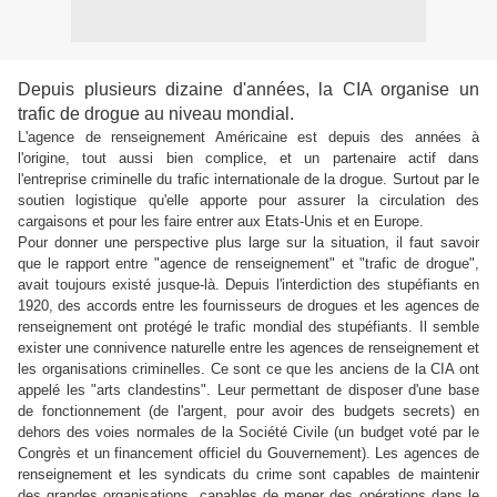
Depuis plusieurs dizaine d'années, la CIA organise un
trafic de drogue au niveau mondial.
L'agence de renseignement Américaine est depuis des années à
l'origine, tout aussi bien complice, et un partenaire actif dans
l'entreprise criminelle du trafic internationale de la drogue. Surtout par le
soutien logistique qu'elle apporte pour assurer la circulation des
cargaisons et pour les faire entrer aux Etats-Unis et en Europe.
Pour donner une perspective plus large sur la situation, il faut savoir
que le rapport entre "agence de renseignement" et "trafic de drogue",
avait toujours existé jusque-là. Depuis l'interdiction des stupéfiants en
1920, des accords entre les fournisseurs de drogues et les agences de
renseignement ont protégé le trafic mondial des stupéfiants. Il semble
exister une connivence naturelle entre les agences de renseignement et
les organisations criminelles. Ce sont ce que les anciens de la CIA ont
appelé les "arts clandestins". Leur permettant de disposer d'une base
de fonctionnement (de l'argent, pour avoir des budgets secrets) en
dehors des voies normales de la Société Civile (un budget voté par le
Congrès et un financement officiel du Gouvernement). Les agences de
renseignement et les syndicats du crime sont capables de maintenir
des grandes organisations, capables de mener des opérations dans le