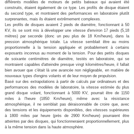
différents modèles de moteurs de petits bateaux qui avaient été
construits, étaient également de ce type. Les profils de disque étaient
du second type, et montraient des performances en laboratoire plutôt
surprenantes, mais ils étaient extrêmement complexes.
Les profils de disques avaient 2 pieds de diamètre, fonctionnant à 50
KV, ils se sont mis à développer une vitesse d'environ 17 pieds (5,18
mètres) par seconde (donc un peu plus de 18 Km/heure), dans la
pression atmosphérique totale. La vitesse semblait être au moins
proportionnelle à la tension appliquée et probablement à certains
exposants inconnus au moment de la tension. Pour des petits disques
de soixante centimètres de diamètre, testés en laboratoire, qui se
montraient capables d'atteindre presque vingt kilomètres/heure, il fallait
bien avouer que c'était là une avancée non négligeable, en matière de
nouveaux types d'engins volants et de leur moyen de propulsion.
Basé sur des extrapolations à partir de calculs par ordinateurs et des
performances des modèles de laboratoire, la vitesse estimée du plus
grand disque volant, fonctionnant à 5000 KV, pourrait être de 1150
miles à l'heure (1850 Km/heure), même avec la résistance
atmosphérique, il ne semblait pas déraisonnable de croire que, avec
des tensions et les équipements disponibles, des vitesses supérieures
à 1800 miles par heure (près de 2900 Km/heure) pourraient être
atteintes par des disques, qui fonctionneraient proportionnellement, plus
à la même tension dans la haute atmosphère.