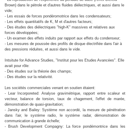
Brown) dans le pétrole et d'autres fluides diélectriques, et aussi dans le
vide;
- Les essais de forces pondéromotrice dans les condensateurs;
- Les effets quantitatifs de K, M et d'autres facteurs;
- Des études des diélectriques "high-K" massives et relatives aux
forces développées;
- Un examen des effets induits par rapport aux effets du condenseur;
- Les mesures de poussée des profils de disque électrifiée dans l'air à
des pressions réduites, et aussi dans le vide.
Intsitute for Advance Studies, "Institut pour les Etudes Avancées". Elle
avait pour rôle:
- Des études sur la théorie des champs;
- Des études sur la relativité.
Les sociétés commerciales venant en soutien étaient:
- Lear Incorporeted: Analyse gravimétrique, rapport entre scaleur et
vecteur, balance de torsion, taux de chagement, l'effet de marée,
démonstration de quasi-gravitation;
- Jansky and Bailey: Système non accordé, la mesure de pénétration
dans l'air, le système radio, le système radar, démonstration de
communication à grande échelle;
- Brush Development Compagny: La force pondémontrice dans les