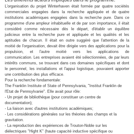
L'organisation du projet Winterhaven était formée par quatre sociétés
commerciales engagées dans la recherche appliquée et de quatre
institutions académiques engagées dans la recherche pure. Dans ce
programme d'une ampleur inhabituelle et de par son importance, il était
considéré comme nécessaire dès le départ, d'établir un équilibre
judicieux entre la recherche pure et appliquée et les qualités et les
aptitudes de chacun. Il était en outre suggéré que l'attention de la
moitié de l'organisation, devait être dirigée vers des applications pour la
propulsion, et l'autre moitié vers les applications de
communication. Les entreprises avaient été sélectionnées, de par leurs
intérêts communs, se trouvant dans ces domaines spécifiques et dont
le personnel, les installations et l'appui logistique, pouvaient apporter
une contribution des plus efficace.
Pour la recherche fondamentale:
The Franklin Institute of State of Pennsylvania, "Institut Franklin de
l'Etat de Pennsylvanie". Elle avait pour rôle:
- Un projet de bibliothèque (pour constituer un centre de
documentation);
- La liaison avec d'autres institutions académiques;
- Les considérations générales sur les théories des champs et la
gravitation.
- La reproduction des expériences de Trouton-Noble sur les
diélectriques "Hight K" (
haute capacité inductive spécifique ou