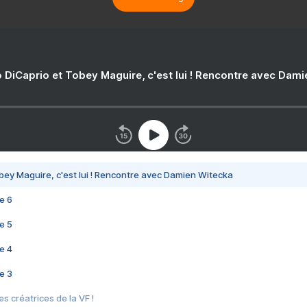
 DiCaprio et Tobey Maguire, c'est lui ! Rencontre avec Dam
bey Maguire, c'est lui ! Rencontre avec Damien Witecka
e 6
e 5
e 4
e 3
s créatrices de la VF !