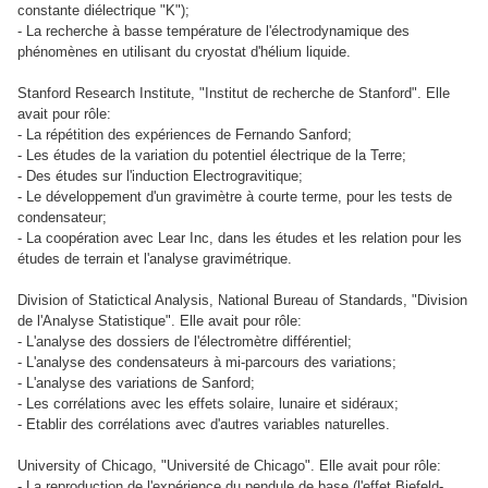
constante diélectrique "K")
;
- La recherche à basse température de l'électrodynamique des
phénomènes en utilisant du cryostat d'hélium liquide.
Stanford Research Institute, "Institut de recherche de Stanford".
Elle
avait pour rôle:
- La répétition des expériences de Fernando Sanford;
- Les études de la variation du potentiel électrique de la Terre;
- Des études sur l'induction Electrogravitique;
- Le développement d'un gravimètre à courte terme, pour les tests de
condensateur;
- La coopération avec Lear Inc, dans les études et les relation pour les
études de terrain et l'analyse gravimétrique.
Division of Statictical Analysis,
National Bureau of Standards,
"
Division
de l'Analyse Statistique".
Elle avait pour rôle:
- L'analyse des dossiers de l'électromètre différentiel;
- L'analyse des condensateurs à mi-parcours des variations;
- L'analyse des variations de Sanford;
- Les corrélations avec les effets solaire, lunaire et sidéraux;
- Etablir des corrélations avec d'autres variables naturelles.
University of Chicago, "Université de Chicago".
Elle avait pour rôle:
- La reproduction de l'expérience du pendule de base (l'effet Biefeld-