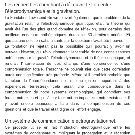
Les recherches cherchant à découvrir le lien entre
l'électrodynamique et la gravitation.
La Fondation Townsend Brown relevait également que le problème de la
gravitation relatif à l'électrodynamique quantique, était la théorie qui
avait été l'un des plus grand domaine de réflexion, pour certains des
meilleurs cerveaux mathématiques, durant les 30 dernières années. Et
que aucune solution satisfaisante sur la question n'avait été trouvée.
La fondation ne rejetait pas la possibilité qu'il pourrait y avoir un
nouveau Newton, qui révolutionnerait l'ensemble de nos connaissances
antérieures sur la gravité, l'électrodynamique et la théorie quantique, et
rendrait l'inter-relation de ces champs d'une cohérence et d'une
compréhension totale. Personne ne pouvait nier que cette corrélation
aurait une signification très profonde. Même si il semblait probable que
l'ampleur de l'interdépendance soit minime (en se rapportant à des
expériences terrestres), cela aurait une conséquence dans la
compréhension de notre système cosmologique, qui contrôlent ses
forces naturelles et qui, à leur tour, ont un impact sur notre existence. I
l
y avait
encore beaucoup à faire dans la compréhension de ces
questions et que le travail était digne de l'effort engagé.
Un système de communication électrogravitationnel.
Ce procédé utilise en fait l'induction électrogravitique entre les
systèmes de condensateurs impliquant la propagation et la réception