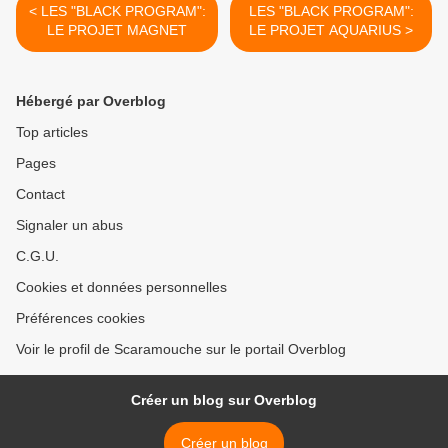
< LES "BLACK PROGRAM":
LES "BLACK PROGRAM":
LE PROJET MAGNET
LE PROJET AQUARIUS >
Hébergé par Overblog
Top articles
Pages
Contact
Signaler un abus
C.G.U.
Cookies et données personnelles
Préférences cookies
Voir le profil de Scaramouche sur le portail Overblog
Créer un blog sur Overblog
Créer un blog