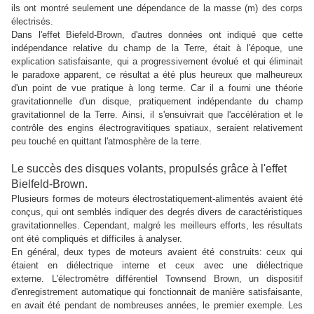
ils ont montré seulement une dépendance de la masse (m) des corps
électrisés.
Dans l'effet Biefeld-Brown, d'autres données ont indiqué que cette
indépendance relative du champ de la Terre, était à l'époque, une
explication satisfaisante, qui a progressivement évolué et qui éliminait
le paradoxe apparent, ce résultat a été plus heureux que malheureux
d'un point de vue pratique à long terme. Car il a fourni une théorie
gravitationnelle d'un disque, pratiquement indépendante du champ
gravitationnel de la Terre. Ainsi, il s'ensuivrait que l'accélération et le
contrôle des engins électrogravitiques spatiaux, seraient relativement
peu touché en quittant l'atmosphère de la terre.
Le succès des disques volants, propulsés grâce à l'effet
Bielfeld-Brown.
Plusieurs formes de moteurs électrostatiquement-alimentés avaient été
conçus, qui ont semblés indiquer des degrés divers de caractéristiques
gravitationnelles. Cependant, malgré les meilleurs efforts, les résultats
ont été compliqués et difficiles à analyser.
En général, deux types de moteurs avaient été construits: ceux qui
étaient en diélectrique interne et ceux avec une diélectrique
externe. L'électromètre différentiel Townsend Brown, un dispositif
d'enregistrement automatique qui fonctionnait de manière satisfaisante,
en avait été pendant de nombreuses années, le premier exemple. Les