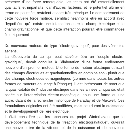
présence d'une force remarquable, les tests ont été essentiellement
qualitatifs et imparfaits, car d'autres facteurs, et le potentiel ultime en
terme de poussée, restaient encore très théorique. Le comportement de
cette nouvelle force motrice, semblait néanmoins être en accord avec
l'hypothèse qu'il existe une interaction entre le champ électrique et le
champ gravitationnel et que cette interaction pourrait être commandée
électriquement.
De nouveaux moteurs de type "électrogravitique", pour des véhicules
aériens.
La découverte de ce qui peut s'avérer être un "couple électro-
gravitique", devait conduire à l'élaboration d'une forme entièrement
nouvelle d'un premier moteur. Une forme de moteur électrique
utilisant
des champs électriques et gravitationnelles en combinaison - plutôt que
des champs électriques et magnétiques (comme dans toutes les autres
formes de moteurs en usage à l'époque). Il est intéressant de noter que
la quasi-totalité de l'industrie électrique dans les années cinquante, était
basée sur l'inter-relation électro-magnétique, sous une forme ou une
autre, datant de la recherche historique de Faraday et de Maxwell. Ces
formulations originales ont été modifiées, mais peu durant la croissance
et le développement de l'ère électrique.
Il était considéré par les sponsors du projet Winterhaven, que le
développement technique de la "réaction électrogravitique", ouvrirait
une nouvelle ère de la vitesse et de la puissance et de nouvelles