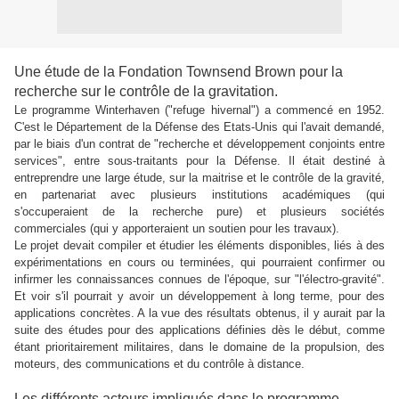
Une étude de la Fondation Townsend Brown pour la
recherche sur le contrôle de la gravitation.
Le programme Winterhaven ("refuge hivernal") a commencé en 1952.
C'est le Département de la Défense des Etats-Unis qui l'avait demandé,
par le biais d'un contrat de "recherche et développement conjoints entre
services", entre sous-traitants pour la Défense. Il était destiné à
entreprendre une large étude, sur la maitrise et le contrôle de la gravité,
en partenariat avec plusieurs institutions académiques (qui
s'occuperaient de la recherche pure) et plusieurs sociétés
commerciales (qui y apporteraient un soutien pour les travaux).
Le projet devait compiler et étudier les éléments disponibles, liés à des
expérimentations en cours ou terminées, qui pourraient confirmer ou
infirmer les connaissances connues de l'époque, sur "l'électro-gravité".
Et voir s'il pourrait y avoir un développement à long terme, pour des
applications concrètes. A la vue des résultats obtenus, il y aurait par la
suite des études pour des applications définies dès le début, comme
étant prioritairement militaires, dans le domaine de la propulsion, des
moteurs, des communications et du contrôle à distance.
Les différents acteurs impliqués dans le programme.