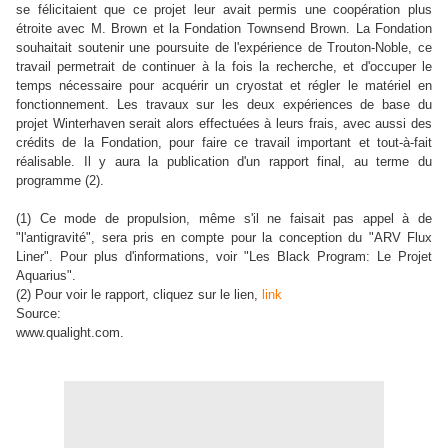
se félicitaient que ce projet leur avait permis une coopération plus
étroite avec M. Brown et la Fondation Townsend Brown. La Fondation
souhaitait soutenir une poursuite de l'expérience de Trouton-Noble, ce
travail permetrait de continuer à la fois la recherche, et d'occuper le
temps nécessaire pour acquérir un cryostat et régler le matériel en
fonctionnement. Les travaux sur les deux expériences de base du
projet Winterhaven serait alors effectuées à leurs frais, avec aussi des
crédits de la Fondation, pour faire ce travail important et tout-à-fait
réalisable. Il y aura la publication d'un rapport final, au terme du
programme (2).
(1) Ce mode de propulsion, même s'il ne faisait pas appel à de
"l'antigravité", sera pris en compte pour la conception du "ARV Flux
Liner". Pour plus d'informations, voir "Les Black Program: Le Projet
Aquarius".
(2) Pour voir le rapport, cliquez sur le lien,
link
Source:
www.qualight.com.