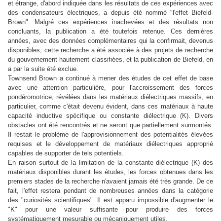
et étrange, d'abord indiquée dans les résultats de ces expériences avec
des condensateurs électriques, a depuis été nommé "l'effet Biefeld-
Brown". Malgré ces expériences inachevées et des résultats non
concluants, la publication a été toutefois retenue. Ces dernières
années, avec des données complémentaires qui la confirmait, devenus
disponibles, cette recherche a été associée à des projets de recherche
du gouvernement hautement classifiées, et la publication de Biefeld, en
a par la suite été exclue.
Townsend Brown a continué à mener des études de cet effet de base
avec une attention particulière, pour l'accroissement des forces
pondéromotrice, révélées dans les matériaux diélectriques massifs, en
particulier, comme c'était devenu évident, dans ces matériaux à haute
capacité inductive spécifique ou constante diélectrique (K). Divers
obstacles ont été rencontrés et ne seront que partiellement surmontés.
Il restait le problème de l'approvisionnement des potentialités élevées
requises et le développement de matériaux diélectriques approprié
capables de supporter de tels potentiels.
En raison surtout de la limitation de la constante diélectrique (K) des
matériaux disponibles durant les études, les forces obtenues dans les
premiers stades de la recherche n'avaient jamais été très grande. De ce
fait, l'effet restera pendant de nombreuses années dans la catégorie
des "curiosités scientifiques". Il est apparu impossible d'augmenter le
"K" pour une valeur suffisante pour produire des forces
systématiquement mesurable ou mécaniquement utiles.