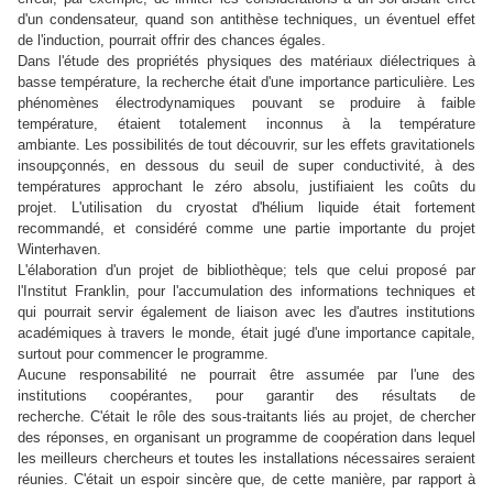
d'un condensateur, quand son antithèse techniques, un éventuel effet
de l'induction, pourrait offrir des chances égales.
Dans l'étude des propriétés physiques des matériaux diélectriques à
basse température, la recherche était d'une importance particulière. Les
phénomènes électrodynamiques pouvant se produire à faible
température, étaient
totalement inconnus à la température
ambiante. Les possibilités de tout découvrir, sur les effets gravitationels
insoupçonnés, en dessous du seuil de super conductivité,
à des
températures approchant le zéro absolu, justifiaient les coûts du
projet. L'utilisation du cryostat d'hélium liquide était fortement
recommandé, et considéré comme une partie importante du projet
Winterhaven.
L'élaboration d'un projet de bibliothèque; tels que celui proposé par
l'Institut Franklin, pour l'accumulation des informations techniques et
qui pourrait servir également de liaison avec les d'autres institutions
académiques à travers le monde, était jugé d'une importance capitale,
surtout pour commencer le programme.
Aucune responsabilité ne pourrait être assumée par l'une des
institutions coopérantes, pour garantir des résultats de
recherche. C'était le rôle des sous-traitants liés au projet, de chercher
des réponses, en organisant un programme de coopération dans lequel
les meilleurs chercheurs et toutes les installations nécessaires seraient
réunies. C'était un espoir sincère que, de cette manière, par rapport à