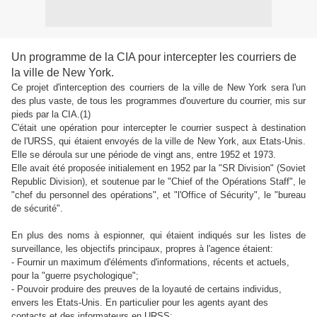
Un programme de la CIA pour intercepter les courriers de
la ville de New York.
Ce projet d'interception des courriers de la ville de New York sera l'un
des plus vaste, de tous les programmes d'ouverture du courrier, mis sur
pieds par la CIA.(1)
C'était une opération pour intercepter le courrier suspect à destination
de l'URSS, qui étaient envoyés de la ville de New York, aux Etats-Unis.
Elle se déroula sur une période de vingt ans, entre 1952 et 1973.
Elle avait été proposée initialement en 1952 par la "SR Division" (Soviet
Republic Division), et soutenue par le "Chief of the Opérations Staff", le
"chef du personnel des opérations"
, et "l'Office of Sécurity", le "bureau
de sécurité".
En plus des noms à espionner, qui étaient indiqués sur les listes de
surveillance, les objectifs principaux, propres à l'agence étaient:
- Fournir un maximum d'éléments d'informations, récents et actuels,
pour la "guerre psychologique";
- Pouvoir produire des preuves de la loyauté de certains individus,
envers les Etats-Unis. En particulier pour les agents ayant des
contacts et des informateurs en URSS;