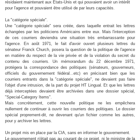
résidaient maintenant aux Etats-Unis et qui pouvaient avoir un intérêt
pour l'agence et pouvaient être utilisé de par leurs capacités.
La "catégorie spéciale".
Une "catégorie spéciale" sera créée, dans laquelle entrait les lettres
échangées par les politiciens Américains entre eux. Mais l'interception
de ces courriers deviendra une situation très embarrassante pour
l'agence. En août 1971, le fait d'avoir ouvert plusieurs lettres du
sénateur Franck Church, posera la question de la politique de l'agence
en matière du respect de la vie privée et de la violation du secret du
contenu des courriers. Un mémorandum du 22 décembre 1971,
protégera la correspondance des politiques (sénateurs, gouverneurs,
officiels du gouvernement fédéral...etc) en précisant bien que les
courriers entrants dans la "catégorie spéciale", ne devaient pas faire
l'objet d'une intrusion, de la part du projet HT Lingual. Et que les lettres
déjà interceptées devaient être archivées dans une dossier spécial,
"Special-Category Items".
Mais concrètement, cette nouvelle politique ne les empêchera
nullement de continuer à ouvrir les courriers des politiques. Le dossier
spécial proprement-dit, ne devenant qu'un fichier comme les autres,
pour y archiver les lettres.
Un projet mis en place par la CIA, sans en informer le gouvernement.
Le gouvernement n'était pas au courant de ce projet, ni le ministre de la