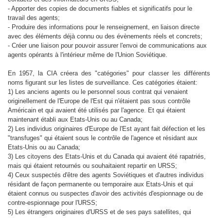
- Apporter des copies de documents fiables et significatifs pour le
travail des agents;
- Produire des informations pour le renseignement, en liaison directe
avec des éléments déjà connu ou des évènements réels et concrets;
- Créer une liaison pour pouvoir assurer l'envoi de communications aux
agents opérants à l'intérieur même de l'Union Soviétique.
En 1957, la CIA créera des "catégories" pour classer les différents
noms figurant sur les listes de surveillance. Ces catégories étaient:
1) Les anciens agents ou le personnel sous contrat qui venaient
originellement de l'Europe de l'Est qui n'étaient pas sous contrôle
Américain et qui avaient été utilisés par l'agence. Et qui étaient
maintenant établi aux Etats-Unis ou au Canada;
2) Les individus originaires d'Europe de l'Est ayant fait défection et les
"transfuges" qui étaient sous le contrôle de l'agence et résidant
aux
Etats-Unis ou au Canada;
3) Les citoyens des Etats-Unis et du Canada qui avaient été rapatriés,
mais qui étaient retournés ou souhaitaient repartir en URSS;
4) Ceux suspectés d'être des agents Soviétiques et d'autres individus
résidant de façon permanente ou temporaire aux Etats-Unis et qui
étaient connus ou suspectes d'avoir des activités d'espionnage ou de
contre-espionnage pour l'URSS;
5) Les étrangers originaires d'URSS et de ses pays satellites, qui