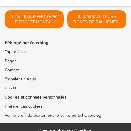
< LES "BLACK PROGRAM":
ILLUMINATI, LEURS
LE PROJET MONTAUK
SIGNES DE RALLIEMENT
PAR L'IMAGE >
Hébergé par Overblog
Top articles
Pages
Contact
Signaler un abus
C.G.U.
Cookies et données personnelles
Préférences cookies
Voir le profil de Scaramouche sur le portail Overblog
Créer un blog sur Overblog