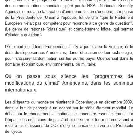
des communications mondiales, géré par la NSA - Nationale Security
Agency), et réclama la création d'une commission d'enquête, la réponse
de la Présidente de l'Union à l'époque, fût de dire "que le Parlement
Européen n'était pas compétent pour répondre à ce genre de question".
(Le genre de réponse "classique" et complètement idiote, qui permet
d'éluder la question.)
De la part de l'Union Européenne, il n'y a jamais eu la volonté, ni le
désir de s'opposer aux Américains, dans l'utilisation de leur technologie,
pour s'assurer la domination sur les autres pays. Que ce soit dans le
domaine économique, environnemental ou militaire.
Où on passe sous silence les "programmes de
modifications du climat" Américains, dans les sommets
internationaux.
Les dirigeants du monde se réunirent à Copenhague en décembre 2009,
dans le but de parvenir à un accord sur le réchauffement mondial. Le
débat sur le changement climatique se concentre essentiellement sur
l’impact des émissions de gaz à effet de serre et les mesures visant à
réduire les émissions de CO2
d’origine humaine, en vertu du Protocole
de Kyoto.