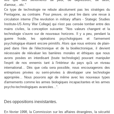
d'amour,...etc."
Ce type de technologie ne rebute absolument pas les stratèges du
Pentagone, au contraire. Pour preuve, on peut lire dans une revue à
circulation interne (The revolution in military affairs - Stategic Studies
Institute-US Army War College) qui n'est pas censée tomber entre des
mains civiles, la conception suivante: "Nos valeurs changent et la
technologie s'ouvre sur de nouveaux horizons. Il y a peu, pendant la
guerre froide, les opérations psychologiques et l'armement
psychologique étaient encore primitifs. Alors que nous entrons de plain-
pied dans l'ère de l'électronique et de la bioélectronique, il devient
nécessaire de réévaluer les barrières morales et éthiques que nous
avons posées en interdisant (toute technologie) pouvant manipuler
l'esprit de nos ennemis tant à l'intérieur du pays qu'à un niveau
international... Dès que cela sera possible, nous encouragerons des
entreprises privées ou semi-privées à développer une technologie
appropriée... Nous pouvons agir de même avec les nouveaux types
d'armements comme les armes biologiques incapacitantes et les armes
psycho-technologiques avancées...".
Des oppositions inexistantes.
En février 1998, la Commission sur les affaires étrangères, la sécurité