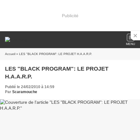
Publicité
MENU
Accueil
» LES "BLACK PROGRAM": LE PROJET H.A.A.R.P.
LES "BLACK PROGRAM": LE PROJET
H.A.A.R.P.
Publié le 24/02/2010 à 14:59
Par
Scaramouche