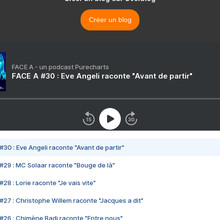
Créer un blog
FACE A - un podcast Purecharts
FACE A #30 : Eve Angeli raconte "Avant de partir"
#30 : Eve Angeli raconte "Avant de partir"
#29 : MC Solaar raconte "Bouge de là"
28 : Lorie raconte "Je vais vite"
#27 : Christophe Willem raconte "Jacques a dit"
#26 : Chimène Badi raconte "Entre nous"