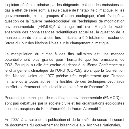
L'opinion générale, admise par les dirigeants, est que les émissions de
gaz à effet de serre sont la seule cause de l'instabilité climatique. Ni les
gouvernements, ni les groupes d'action écologique, n’ont évoqué la
question de la "guerre météorologique" ou "techniques de modification
environnementale (ENMOD)" à usage militaire. Malgré le vaste
ensemble des connaissances scientifiques actuelles, la question de la
manipulation du climat à des fins militaires a été totalement exclue de
l'ordre du jour des Nations Unies sur le changement climatique.
La manipulation du climat à des fins militaires est une menace
potentiellement plus grande pour l'humanité que les émissions de
CO2
. Pourquoi a-t-elle été exclue du débat à la 15ème Conférence sur
le changement climatique de l’ONU (COP15), alors que la Convention
des Nations Unies de 1977 précise très explicitement que "l'usage
militaire ou à toutes autres fins hostiles de ces techniques peut avoir
un effet extrêmement préjudiciable au bien-être de l'homme" ?
Pourquoi les techniques de modification environnementale (ENMOD) ne
sont pas débattues par la société civile et les organisations écologistes
sous les auspices du KlimaForum09 du Forum Alternatif ?
En 2007, à la suite de la publication et de la levée du sceau du secret
de documents du gouvernement britannique aux Archives Nationales, il