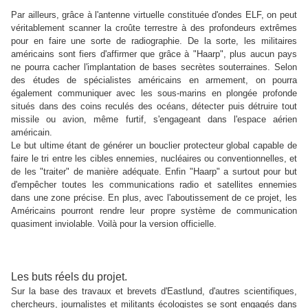
Par ailleurs, grâce à l'antenne virtuelle constituée d'ondes ELF, on peut
véritablement scanner la croûte terrestre à des profondeurs extrêmes
pour en faire une sorte de radiographie. De la sorte, les militaires
américains sont fiers d'affirmer que grâce à "Haarp", plus aucun pays
ne pourra cacher l'implantation de bases secrètes souterraines. Selon
des études de spécialistes américains en armement, on pourra
également communiquer avec les sous-marins en plongée profonde
situés dans des coins reculés des océans, détecter puis détruire tout
missile ou avion, même furtif, s'engageant dans l'espace aérien
américain.
Le but ultime étant de générer un bouclier protecteur global capable de
faire le tri entre les cibles ennemies, nucléaires ou conventionnelles, et
de les "traiter" de manière adéquate. Enfin "Haarp" a surtout pour but
d'empêcher toutes les communications radio et satellites ennemies
dans une zone précise. En plus, avec l'aboutissement de ce projet, les
Américains pourront rendre leur propre système de communication
quasiment inviolable. Voilà pour la version officielle.
Les buts réels du projet.
Sur la base des travaux et brevets d'Eastlund, d'autres scientifiques,
chercheurs, journalistes et militants écologistes se sont engagés dans