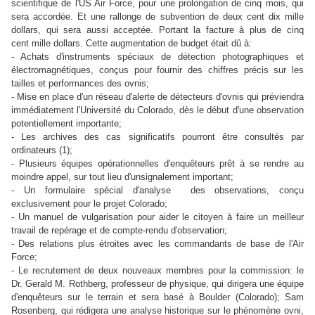
scientifique de l'US Air Force, pour une prolongation de cinq mois, qui
sera accordée. Et une rallonge de subvention de deux cent dix mille
dollars, qui sera aussi acceptée. Portant la facture à plus de cinq
cent mille dollars. Cette augmentation de budget était dû à:
- Achats d'instruments spéciaux de détection photographiques et
électromagnétiques, conçus pour fournir des chiffres précis sur les
tailles et performances des ovnis;
- Mise en place d'un réseau d'alerte de détecteurs d'ovnis qui préviendra
immédiatement l'Université du Colorado, dès le début d'une observation
potentiellement importante;
- Les archives des cas significatifs pourront être consultés par
ordinateurs (1);
- Plusieurs équipes opérationnelles d'enquêteurs prêt à se rendre au
moindre appel, sur tout lieu d'unsignalement important;
- Un formulaire spécial d'analyse des observations, conçu
exclusivement pour le projet Colorado;
- Un manuel de vulgarisation pour aider le citoyen à faire un meilleur
travail de repérage et de compte-rendu d'observation;
- Des relations plus étroites avec les commandants de base de l'Air
Force;
- Le recrutement de deux nouveaux membres pour la commission: le
Dr. Gerald M. Rothberg, professeur de physique, qui dirigera une équipe
d'enquêteurs sur le terrain et sera basé à Boulder (Colorado); Sam
Rosenberg, qui rédigera une analyse historique sur le phénomène ovni,