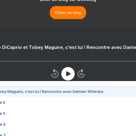
Créer un blog
 DiCaprio et Tobey Maguire, c'est lui ! Rencontre avec Dam
bey Maguire, c'est lui ! Rencontre avec Damien Witecka
e 6
e 5
e 4
e 3