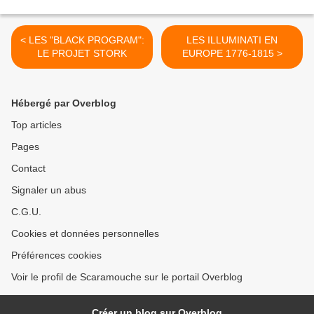
< LES "BLACK PROGRAM":
LES ILLUMINATI EN
LE PROJET STORK
EUROPE 1776-1815 >
Hébergé par Overblog
Top articles
Pages
Contact
Signaler un abus
C.G.U.
Cookies et données personnelles
Préférences cookies
Voir le profil de Scaramouche sur le portail Overblog
Créer un blog sur Overblog