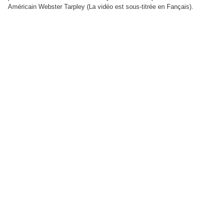
Américain Webster Tarpley (La vidéo est sous-titrée en Fançais).