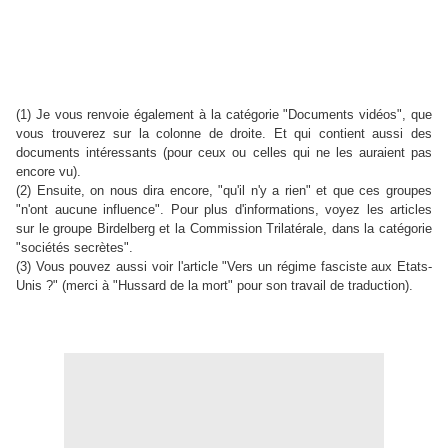
(1) Je vous renvoie également à la catégorie "Documents vidéos", que
vous trouverez sur la colonne de droite. Et qui contient aussi des
documents intéressants (pour ceux ou celles qui ne les auraient pas
encore vu).
(2) Ensuite, on nous dira encore, "qu'il n'y a rien" et que ces groupes
"n'ont aucune influence". Pour plus d'informations, voyez les articles
sur le
groupe Birdelberg et la Commission Trilatérale, dans la catégorie
"sociétés secrètes".
(3) Vous pouvez aussi voir l'article "Vers un régime fasciste aux Etats-
Unis ?" (merci à "Hussard de la mort" pour son travail de traduction).