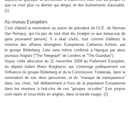
que ce n'est plus ce dernier qui dirige), et des évènements d'actualité.
(1)
Au niveau Européen:
C'est d'abord la nomination au poste de président de l'U.E. de Herman
Van Rompuy, qui n'a pas du tout était élu (malgré ce que beaucoup de
gens pourraient penser). Il a était choisi, tout comme d'ailleurs la
ministre des affaires étrangères Européenne Catherine Ashton, par
le
groupe Bilderberg. Cela sera même confirmé à l'époque par deux
journaux Anglais ("The Telegraph" de Londres et
"The Guardian"
).
Voyez cette allocution du 11 novembre 2009 au Parlement Européen,
du député Italien Mario Borghezio, qui s'interroge publiquement sur
l'influence du groupe Bilderberg et de la Commission Trilatérale, dans la
nomination de ses deux personnes
, et du "manque de transparence"
dans ces choix, fait délibérément à l'insu de la population Européenne
dans les réunions à huit-clos de ces "groupes occultes" (Les propos
sont repris et sous-titrés en anglais, dans la bande rouge). (2)