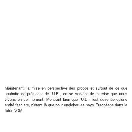
Maintenant, la mise en perspective des propos et surtout de ce que
souhaite ce président de l'U.E., en se servant de la crise que nous
vivons en ce moment. Montrant bien que l'U.E. n'est devenue qu'une
entité fasciste, n'étant là que pour englober les pays Européens dans le
futur NOM.