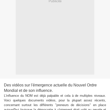
Publicité
Des vidéos sur l'émergence actuelle du Nouvel Ordre
Mondial et de son influence.
L'influence du NOM est déjà palpable et cela à de multiples niveaux.
Voici quelques documents vidéos, pour la plupart assez récents,
concernant surtout les différents "preneurs de décisions" en place
aujourd'hui (puisque la démocratie à clairement était volé au peuple et