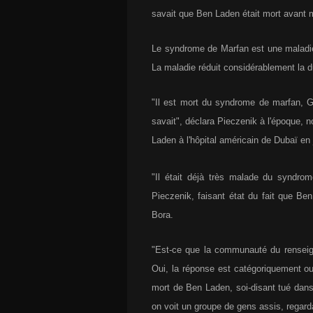
savait que Ben Laden était mort avant 
Le syndrome de Marfan est une maladie 
La maladie réduit considérablement la 
"Il est mort du syndrome de marfan, 
savait", déclara Pieczenik à l'époque, 
Laden à l'hôpital américain de Dubaï en j
"Il était déjà très malade du syndrome
Pieczenik, faisant état du fait que B
Bora.
"Est-ce que la communauté du renseig
Oui, la réponse est catégoriquement oui"
mort de Ben Laden, soi-disant tué dans
on voit un groupe de gens assis, regarda