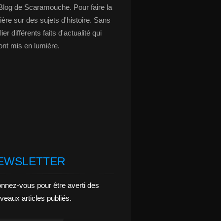
Blog de Scaramouche. Pour faire la
ière sur des sujets d'histoire. Sans
ier différents faits d'actualité qui
ont mis en lumière.
EWSLETTER
nnez-vous pour être averti des
veaux articles publiés.