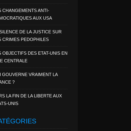
S CHANGEMENTS ANTI-
MOCRATIQUES AUX USA
 SILENCE DE LA JUSTICE SUR
S CRIMES PEDOPHILES
S OBJECTIFS DES ETAT-UNIS EN
IE CENTRALE
I GOUVERNE VRAIMENT LA
ANCE ?
RS LA FIN DE LA LIBERTE AUX
ATS-UNIS
ATÉGORIES