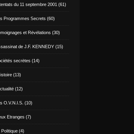
tentats du 11 septembre 2001 (61)
s Programmes Secrets (60)
moignages et Révélations (30)
sassinat de J.F. KENNEDY (15)
ciétés secrètes (14)
istoire (13)
ctualité (12)
s O.V.N.I.S. (10)
eux Etranges (7)
 Politique (4)