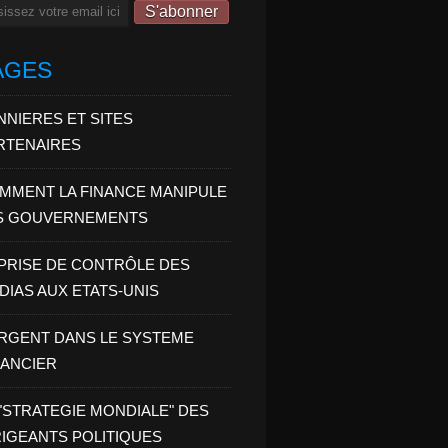
il
AGES
NNIERES ET SITES
RTENAIRES
MMENT LA FINANCE MANIPULE
S GOUVERNEMENTS
 PRISE DE CONTRÔLE DES
DIAS AUX ETATS-UNIS
ARGENT DANS LE SYSTEME
NANCIER
 "STRATEGIE MONDIALE" DES
RIGEANTS POLITIQUES