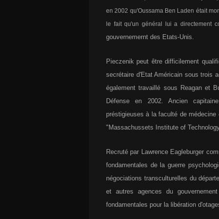
en 2002 qu'Oussama Ben Laden était mort e
le fait qu'un général lui a directement c
gouvernemernt des Etats-Unis.
Pieczenik peut être difficilement quali
secrétaire d'Etat Américain sous trois a
également travaillé sous Reagan et Bus
Défense en 2002. Ancien capitai
préstigieuses à la faculté de médecine
"Massachussets Institute of Technology
Recruté par Lawrence Eagleburger comme
fondamentales de la guerre psychologiq
négociations transculturelles du dépar
et autres agences du gouvernement 
fondamentales pour la libération d'otage