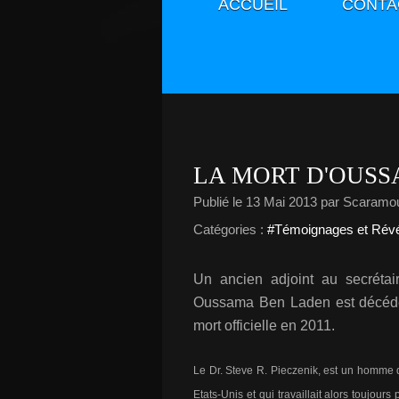
ACCUEIL
CONTA
LA MORT D'OUSS
Publié le
13 Mai 2013
par Scaramo
Catégories :
#Témoignages et Révé
Un ancien adjoint au secrétair
Oussama Ben Laden est décédé
mort officielle en 2011.
Le Dr. Steve R. Pieczenik, est un homme qu
Etats-Unis et qui travaillait alors toujou