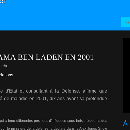
CT
AMA BEN LADEN EN 2001
uche
lations
e d'Etat et consultant à la Défense, affirme que
 de maladie en 2001, dix ans avant sa prétendue
i a tenu différentes positions d'influence sous trois présidents des
À
rs pour le ministère de la défense, a déclaré dans le Alex Jones Show