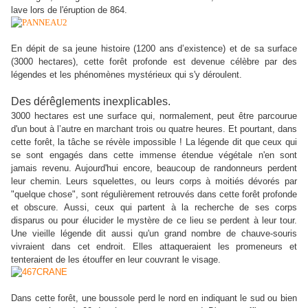
lave lors de l'éruption de 864.
En dépit de sa jeune histoire (1200 ans d’existence) et de sa surface
(3000 hectares), cette forêt profonde est devenue célèbre par des
légendes et les phénomènes mystérieux qui s'y déroulent.
Des dérêglements inexplicables.
3000 hectares est une surface qui, normalement, peut être parcourue
d'un bout à l’autre en marchant trois ou quatre heures. Et pourtant, dans
cette forêt, la tâche se révèle impossible ! La légende dit que ceux qui
se sont engagés dans cette immense étendue végétale n'en sont
jamais revenu. Aujourd'hui encore, beaucoup de randonneurs perdent
leur chemin. Leurs squelettes, ou leurs corps à moitiés dévorés par
"quelque chose", sont régulièrement retrouvés dans cette forêt profonde
et obscure. Aussi, ceux qui partent à la recherche de ses corps
disparus ou pour élucider le mystère de ce lieu se perdent à leur tour.
Une vieille légende dit aussi qu'un grand nombre de chauve-souris
vivraient dans cet endroit. Elles attaqueraient les promeneurs et
tenteraient de les étouffer en leur couvrant le visage.
Dans cette forêt, une boussole perd le nord en indiquant le sud ou bien