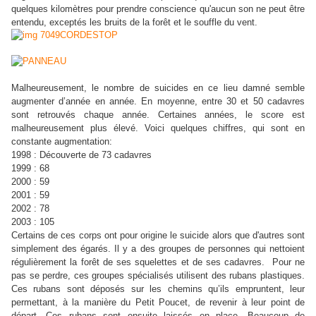
quelques kilomètres pour prendre conscience qu'aucun son ne peut être
entendu, exceptés les bruits de la forêt et le souffle du vent.
Malheureusement, le nombre de suicides en ce lieu damné semble
augmenter d’année en année. En moyenne, entre 30 et 50 cadavres
sont retrouvés chaque année. Certaines années, le score est
malheureusement plus élevé. Voici quelques chiffres, qui sont en
constante augmentation:
1998 : Découverte de 73 cadavres
1999 : 68
2000 : 59
2001 : 59
2002 : 78
2003 : 105
Certains de ces corps ont pour origine le suicide alors que d'autres sont
simplement des égarés. Il y a des groupes de personnes qui nettoient
régulièrement la forêt de ses squelettes et de ses cadavres. Pour ne
pas se perdre, ces groupes spécialisés utilisent des rubans plastiques.
Ces rubans sont déposés sur les chemins qu’ils empruntent, leur
permettant, à la manière du Petit Poucet, de revenir à leur point de
départ. Ces rubans sont ensuite laissés en place. Beaucoup de