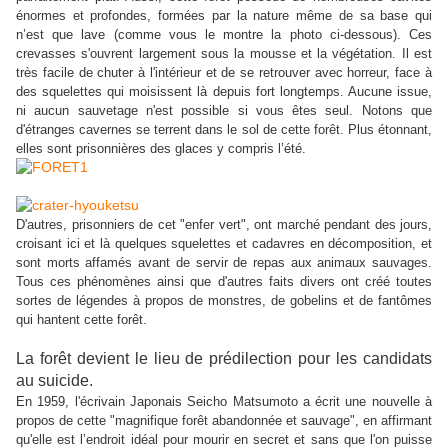
énormes et profondes, formées par la nature même de sa base qui
n’est que lave (comme vous le montre la photo ci-dessous). Ces
crevasses s'ouvrent largement sous la mousse et la végétation. Il est
très facile de chuter à l'intérieur et de se retrouver avec horreur, face à
des squelettes qui moisissent là depuis fort longtemps. Aucune issue,
ni aucun sauvetage n'est possible si vous êtes seul. Notons que
d'étranges cavernes se terrent dans le sol de cette forêt. Plus étonnant,
elles sont prisonnières des glaces y compris l’été.
D'autres, prisonniers de cet "enfer vert", ont marché pendant des jours,
croisant ici et là quelques squelettes et cadavres en décomposition, et
sont morts affamés avant de servir de repas aux animaux sauvages.
Tous ces phénomènes ainsi que d'autres faits divers ont créé toutes
sortes de légendes à propos de monstres, de gobelins et de fantômes
qui hantent cette forêt.
La forêt devient le lieu de prédilection pour les candidats
au suicide.
En 1959, l'écrivain Japonais Seicho Matsumoto a écrit une nouvelle à
propos de cette "magnifique forêt abandonnée et sauvage", en affirmant
qu'elle est l’endroit idéal pour mourir en secret et sans que l'on puisse