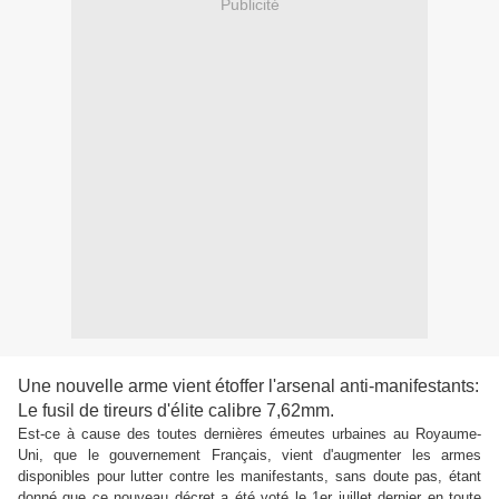
Publicité
Une nouvelle arme vient étoffer l'arsenal anti-manifestants:
Le fusil de tireurs d'élite calibre 7,62mm.
Est-ce à cause des toutes dernières émeutes urbaines au Royaume-
Uni, que le gouvernement Français, vient d'augmenter les armes
disponibles pour lutter contre les manifestants, sans doute pas, étant
donné que ce nouveau décret a été voté le 1er juillet dernier en toute