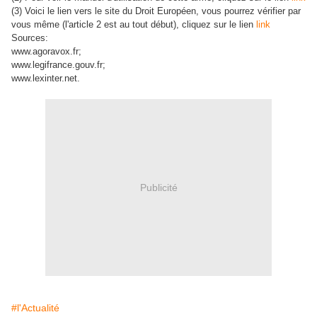
(3) Voici le lien vers le site du Droit Européen, vous pourrez vérifier par
vous même (l'article 2 est au tout début), cliquez sur le lien
link
Sources:
www.agoravox.fr;
www.legifrance.gouv.fr;
www.lexinter.net.
Publicité
#l'Actualité