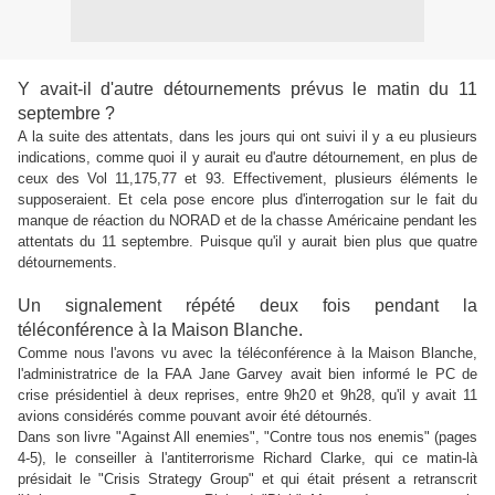
Y avait-il d'autre détournements prévus le matin du 11
septembre ?
A la suite des attentats, dans les jours qui ont suivi il y a eu plusieurs
indications, comme quoi il y aurait eu d'autre détournement, en plus de
ceux des Vol 11,175,77 et 93. Effectivement, plusieurs éléments le
supposeraient. Et cela pose encore plus d'interrogation sur le fait du
manque de réaction du NORAD et de la chasse Américaine pendant les
attentats du 11 septembre. Puisque qu'il y aurait bien plus que quatre
détournements.
Un signalement répété deux fois pendant la
téléconférence à la Maison Blanche.
Comme nous l'avons vu avec la téléconférence à la Maison Blanche,
l'administratrice de la FAA Jane Garvey avait bien informé le PC de
crise présidentiel à deux reprises, entre 9h20 et 9h28, qu'il y avait 11
avions considérés comme pouvant avoir été détournés.
Dans son livre "Against All enemies", "Contre tous nos enemis" (pages
4-5), le conseiller à l'antiterrorisme Richard Clarke, qui ce matin-là
présidait le "Crisis Strategy Group" et qui était présent a retranscrit