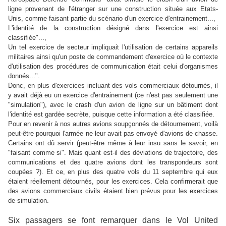
ligne provenant de l'étranger sur une construction située aux Etats-
Unis, comme faisant partie du scénario d'un exercice d'entrainement...,
L'identité de la construction désigné dans l'exercice est ainsi
classifiée"...,
Un tel exercice de secteur impliquait l'utilisation de certains appareils
militaires ainsi qu'un poste de commandement d'exercice où le contexte
d'utilisation des procédures de communication était celui d'organismes
donnés...".
Donc, en plus d'exercices incluant des vols commerciaux détournés, il
y avait déjà eu un exercice d'entrainement (ce n'est pas seulement une
"simulation"), avec le crash d'un avion de ligne sur un bâtiment dont
l'identité est gardée secrète, puisque cette information a été classifiée.
Pour en revenir à nos autres avions soupçonnés de détournement, voilà
peut-être pourquoi l'armée ne leur avait pas envoyé d'avions de chasse.
Certains ont dû servir (peut-être même à leur insu sans le savoir, en
"faisant comme si". Mais quant est-il des
déviations de trajectoire, des
communications et des quatre avions dont les transpondeurs sont
coupées
?). Et ce, en plus des quatre vols du 11 septembre qui eux
étaient réellement détournés, pour les exercices. Cela confirmerait que
des avions commerciaux civils étaient bien prévus pour les exercices
de simulation.
Six passagers se font remarquer dans le Vol United