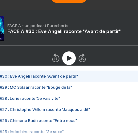
FACE A - un podcast Purecharts
FACE A #30 : Eve Angeli raconte "Avant de partir"
#30 : Eve Angeli raconte "Avant de partir"
#29 : MC Solaar raconte "Bouge de là"
28 : Lorie raconte "Je vais vite"
#27 : Christophe Willem raconte "Jacques a dit"
#26 : Chimène Badi raconte "Entre nous"
#25 : Indochine raconte "3e sexe"