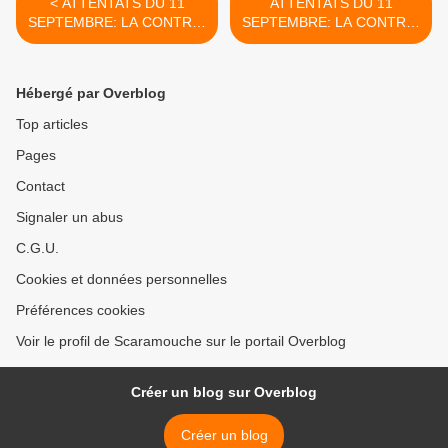
< ATTENTATS DU 11
ATTENTATS DU 11
SEPTEMBRE: LA CONTRE-
SEPTEMBRE: LA CONTRE-
ENQUÊTE (Partie 27)
ENQUÊTE (Partie 29) >
Hébergé par Overblog
Top articles
Pages
Contact
Signaler un abus
C.G.U.
Cookies et données personnelles
Préférences cookies
Voir le profil de Scaramouche sur le portail Overblog
Créer un blog sur Overblog
Créer un blog