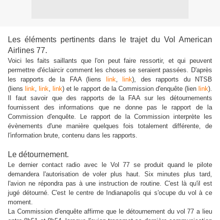
Les éléments pertinents dans le trajet du Vol American
Airlines 77.
Voici les faits saillants que l'on peut faire ressortir, et qui peuvent
permettre d'éclaircir comment les choses se seraient passées. D'après
les rapports de la FAA (liens
link
,
link
), des rapports du NTSB
(liens
link
,
link
,
link
) et le rapport de la Commission d'enquête (lien
link
).
Il faut savoir que des rapports de la FAA sur les détournements
fournissent des informations que ne donne pas le rapport de la
Commission d'enquête. Le rapport de la Commission interprète les
évènements d'une manière quelques fois totalement différente, de
l'information brute, contenu dans les rapports.
Le détournement.
Le dernier contact radio avec le Vol 77 se produit quand le pilote
demandera l'autorisation de voler plus haut. Six minutes plus tard,
l'avion ne répondra pas à une instruction de routine. C'est là qu'il est
jugé détourné. C'est le centre de Indianapolis qui s'ocupe du vol à ce
moment.
La Commission d'enquête affirme que le détournement du vol 77 a lieu