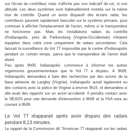
sur l'écran du contrôleur, mais n'affiche pas son indicatif de vol, ni son
altitude. Les deux systèmes sont habituellement montés sur la même
tour de contrôle. Quand un avion disparaît des écrans radar, les
contrôleurs peuvent rapidement basculer sur le système primaire, pour
continuer à afficher l'emplacement de l'avion, même si le transpondeur
ne fonctionne pas. Mais les installations radars du contrôle
d'Indianapolis, près de Parkersburg (Virginie-Occidentale) n'étaient
équipées dans cette zone uniquement de radars secondaires. Cela
laissait la surveillance du Vol 77 impossible par le centre d'Indianapolis
pendant un certain temps, parce que le transpondeur de l'avion était
éteint.
Peu après 9h00, Indianapolis commence à informer les autres
organismes gouvernementaux que le Vol 77 a disparu. A 9h08,
Indianapolis demandera à faire des recherches par des avions de la
base aérienne de Langley (Virginie). Indianapolis aurait également eu
des contacts avec la police de Virginie à environ 9h15, et demandera si
elle avait des rapports sur un avion accidenté. Il prendra contact avec
le NEADS pour une demande d'intervention à 9h08 et la FAA sera au
courant à 9h09.
Le Vol 77 réapparait après avoir disparu des radars
pendant 8,13 minutes.
Le rapport de la Commission dit "American 77 réapparait sur les radars