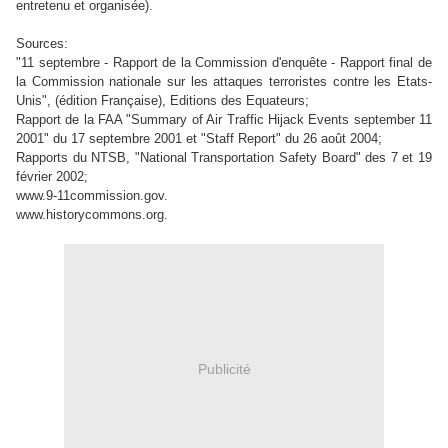
entretenu et organisée).
Sources:
"11 septembre - Rapport de la Commission d'enquête - Rapport final de
la Commission nationale sur les attaques terroristes contre les Etats-
Unis", (édition Française), Editions des Equateurs;
Rapport de la FAA "Summary of Air Traffic Hijack Events september 11
2001" du 17 septembre 2001 et "Staff Report" du 26 août 2004;
Rapports du NTSB, "National Transportation Safety Board" des 7 et 19
février 2002;
www.9-11commission.gov.
www.historycommons.org.
Publicité