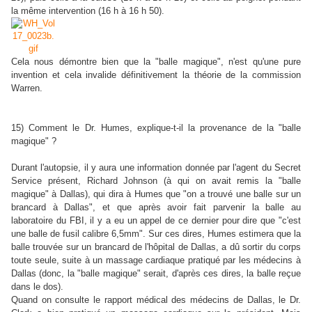
la même intervention (16 h à 16 h 50).
Cela nous démontre bien que la "balle magique", n'est qu'une pure
invention et cela invalide définitivement la théorie de la commission
Warren.
15) Comment le Dr. Humes, explique-t-il la provenance de la "balle
magique" ?
Durant l'autopsie, il y aura une information donnée par l'agent du Secret
Service présent, Richard Johnson (à qui on avait remis la "balle
magique" à Dallas), qui dira à Humes que "on a trouvé une balle sur un
brancard à Dallas", et que après avoir fait parvenir la balle au
laboratoire du FBI, il y a eu un appel de ce dernier pour dire que "c'est
une balle de fusil calibre 6,5mm". Sur ces dires, Humes estimera que la
balle trouvée sur un brancard de l'hôpital de Dallas, a dû sortir du corps
toute seule, suite à un massage cardiaque pratiqué par les médecins à
Dallas (donc, la "balle magique" serait, d'après ces dires, la balle reçue
dans le dos).
Quand on consulte le rapport médical des médecins de Dallas, le Dr.