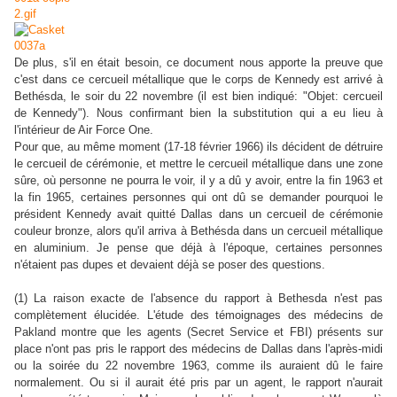
De plus, s'il en était besoin, ce document nous apporte la preuve que
c'est dans ce cercueil métallique que le corps de Kennedy est arrivé à
Bethésda, le soir du 22 novembre (il est bien indiqué: "Objet: cercueil
de Kennedy"). Nous confirmant bien la substitution qui a eu lieu à
l'intérieur de Air Force One.
Pour que, au même moment (17-18 février 1966) ils décident de détruire
le cercueil de cérémonie, et mettre le cercueil métallique dans une zone
sûre, où personne ne pourra le voir, il y a dû y avoir, entre la fin 1963 et
la fin 1965, certaines personnes qui ont dû se demander pourquoi le
président Kennedy avait quitté Dallas dans un cercueil de cérémonie
couleur bronze, alors qu'il arriva à Bethésda dans un cercueil métallique
en aluminium. Je pense que déjà à l'époque, certaines personnes
n'étaient pas dupes et devaient déjà se poser des questions.
(1) La raison exacte de l'absence du rapport à Bethesda n'est pas
complètement élucidée. L'étude des témoignages des médecins de
Pakland montre que les agents (Secret Service et FBI) présents sur
place n'ont pas pris le rapport des médecins de Dallas dans l'après-midi
ou la soirée du 22 novembre 1963, comme ils auraient dû le faire
normalement. Ou si il aurait été pris par un agent, le rapport n'aurait