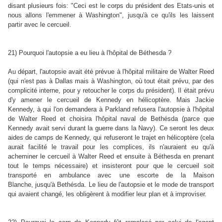
disant plusieurs fois: "Ceci est le corps du président des Etats-unis et
nous allons l'emmener à Washington", jusqu'à ce qu'ils les laissent
partir avec le cercueil.
21) Pourquoi l'autopsie a eu lieu à l'hôpital de Béthesda ?
Au départ, l'autopsie avait été prévue à l'hôpital militaire de Walter Reed
(qui n'est pas à Dallas mais à Washington, où tout était prévu, par des
complicité interne, pour y retoucher le corps du président). Il était prévu
d'y amener le cercueil de Kennedy en hélicoptère. Mais Jackie
Kennedy, à qui l'on demandera à Parkland refusera l'autopsie à l'hôpital
de Walter Reed et choisira l'hôpital naval de Bethésda (parce que
Kennedy avait servi durant la guerre dans la Navy). Ce seront les deux
aides de camps de Kennedy, qui refuseront le trajet en hélicoptère (cela
aurait facilité le travail pour les complices, ils n'auraient eu qu'à
acheminer le cercueil à Walter Reed et ensuite à Béthesda en prenant
tout le temps nécessaire) et insisteront pour que le cercueil soit
transporté en ambulance avec une escorte de la Maison
Blanche, jusqu'à Bethésda. Le lieu de l'autopsie et le mode de transport
qui avaient changé, les obligèrent à modifier leur plan et à improviser.