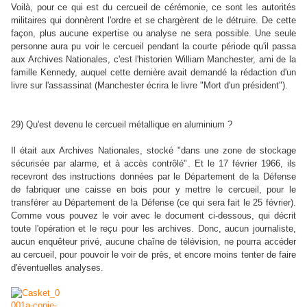
Voilà, pour ce qui est du cercueil de cérémonie, ce sont les autorités
militaires qui donnèrent l'ordre et se chargèrent de le détruire. De cette
façon, plus aucune expertise ou analyse ne sera possible. Une seule
personne aura pu voir le cercueil pendant la courte période qu'il passa
aux Archives Nationales, c'est l'historien William Manchester, ami de la
famille Kennedy, auquel cette dernière avait demandé la rédaction d'un
livre sur l'assassinat (Manchester écrira le livre "Mort d'un président").
29) Qu'est devenu le cercueil métallique en aluminium ?
Il était aux Archives Nationales,
stocké "dans une zone de stockage
sécurisée par alarme, et à accès contrôlé"
. Et le 17 février 1966, ils
recevront des instructions données par le Département de la Défense
de fabriquer une caisse en bois pour y mettre le cercueil, pour le
transférer au Département de la Défense (ce qui sera fait le 25 février).
Comme vous pouvez le voir avec le document ci-dessous, qui décrit
toute l'opération et le reçu pour les archives. Donc, aucun journaliste,
aucun enquêteur privé, aucune chaîne de télévision, ne pourra accéder
au cercueil, pour pouvoir le voir de près, et encore moins tenter de faire
d'éventuelles analyses.