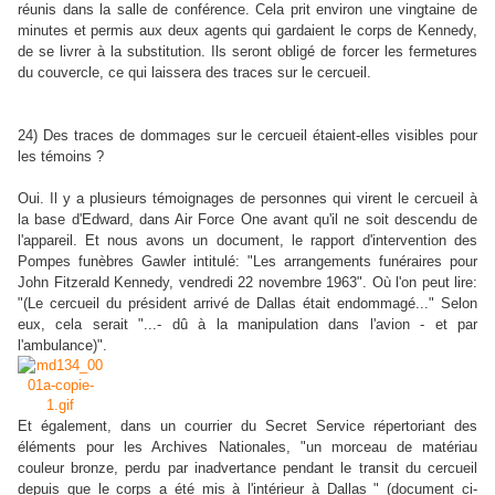
réunis dans la salle de conférence. Cela prit environ une vingtaine de
minutes et permis aux deux agents qui gardaient le corps de Kennedy,
de se livrer à la substitution. Ils seront obligé de forcer les fermetures
du couvercle, ce qui laissera des traces sur le cercueil.
24) Des traces de dommages sur le cercueil étaient-elles visibles pour
les témoins ?
Oui. Il y a plusieurs témoignages de personnes qui virent le cercueil à
la base d'Edward, dans Air Force One avant qu'il ne soit descendu de
l'appareil. Et nous avons un document, le rapport d'intervention des
Pompes funèbres Gawler intitulé: "Les arrangements funéraires pour
John Fitzerald Kennedy, vendredi 22 novembre 1963". Où l'on peut lire:
"(Le cercueil du président arrivé de Dallas était endommagé..." Selon
eux, cela serait "...- dû à la manipulation dans l'avion - et par
l'ambulance)".
Et également, dans un courrier du Secret Service répertoriant des
éléments pour les Archives Nationales, "un morceau de matériau
couleur bronze, perdu par inadvertance pendant le transit du cercueil
depuis que le corps a été mis à l'intérieur à Dallas " (document ci-