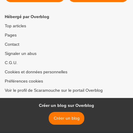
D'ETAT (partie 10)
D'ETAT (partie 12) >
Hébergé par Overblog
Top articles
Pages
Contact
Signaler un abus
C.G.U.
Cookies et données personnelles
Préférences cookies
Voir le profil de Scaramouche sur le portail Overblog
Créer un blog sur Overblog
Créer un blog