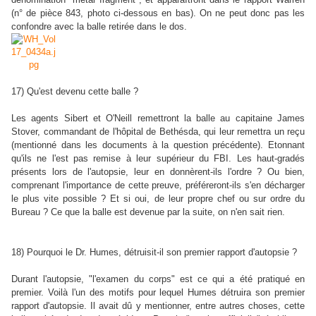
(n° de pièce 843, photo ci-dessous en bas). On ne peut donc pas les
confondre avec la balle retirée dans le dos.
17) Qu'est devenu cette balle ?
Les agents Sibert et O'Neill remettront la balle au capitaine James
Stover, commandant de l'hôpital de Bethésda, qui leur remettra un reçu
(mentionné dans les documents à la question précédente). Etonnant
qu'ils ne l'est pas remise à leur supérieur du FBI. Les haut-gradés
présents lors de l'autopsie, leur en donnèrent-ils l'ordre ? Ou bien,
comprenant l'importance de cette preuve, préféreront-ils s'en décharger
le plus vite possible ? Et si oui, de leur propre chef ou sur ordre du
Bureau ? Ce que la balle est devenue par la suite, on n'en sait rien.
18) Pourquoi le Dr. Humes, détruisit-il son premier rapport d'autopsie ?
Durant l'autopsie, "l'examen du corps" est ce qui a été pratiqué en
premier. Voilà l'un des motifs pour lequel Humes détruira son premier
rapport d'autopsie. Il avait dû y mentionner, entre autres choses, cette