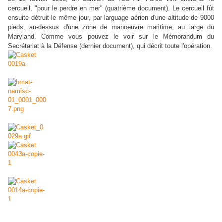
cercueil, "pour le perdre en mer" (quatrième document). Le cercueil fût
ensuite détruit le même jour, par larguage aérien d'une altitude de 9000
pieds, au-dessus d'une zone de manoeuvre maritime, au large du
Maryland. Comme vous pouvez le voir sur le Mémorandum du
Secrétariat à la Défense (dernier document), qui décrit toute l'opération.