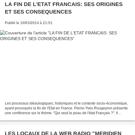
LA FIN DE L'ETAT FRANCAIS: SES ORIGINES
ET SES CONSEQUENCES
Publié le 10/03/2014 à 21:51
Les processus idéaulogiques, historiques et le contexte socio-économique,
ayant provoqués la fin de l'Etat en France. Pierre-Yves Rougeyron présente
une conférence sur le thème: "Qui veut la peau de l'état Français ?". Il
explique comment s'est produit...
LES LOCAUX DE LA WEB RADIO "MERIDIEN