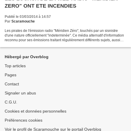
ZERO" ONT ETE INCENDIES
Publié le 03/03/2014 à 14:57
Par
Scaramouche
Les pirates de l'émission radio "Méridien Zéro", touchés par un sisnistre
d'une nature officiellement "indeterminée". Ce média alternatif d'information
reconnu pour ses émissions traitant régulièrement différents sujets, aussi
bien sociaux, historiques,...
Hébergé par Overblog
Top articles
Pages
Contact
Signaler un abus
C.G.U.
Cookies et données personnelles
Préférences cookies
Voir le profil de Scaramouche sur le portail Overblog