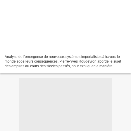
Analyse de l'emergence de nouveaux systèmes impérialistes à travers le
monde et de leurs conséquences. Pierre-Yves Rougeyron aborde le sujet
des empires au cours des siècles passés, pour expliquer la manière
d'emerger des nouveaux impérialismes qui sont...