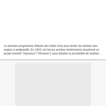
Le premier programme d'étude des Etats-Unis pour tenter de réaliser des
engins à antigravité. En 1943, les forces armées Américaines lançèrent un
projet nommé "Aquarius" ("Verseau"), pour étudier la possibilité de réaliser
des aéronefs utilisant l'antigravité...