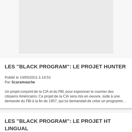
LES "BLACK PROGRAM": LE PROJET HUNTER
Publié le 14/05/2011 à 14:51
Par
Scaramouche
Un projet conjoint de la CIA et du FBI, pour espionner le courrier des
citoyens Américains. Ce projet de la CIA sera mis en oeuvre, suite à une
demande du FBI à la fin de 1957, qui lui demandait de créer un programme
d'interception du courrier des Américains....
LES "BLACK PROGRAM": LE PROJET HT
LINGUAL