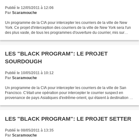
Publié le 12/05/2011 à 12:06
Par
Scaramouche
Un programme de la CIA pour intercepter les courriers de la ville de New
York. Ce projet d'interception des courriers de la ville de New York sera l'un
des plus vaste, de tous les programmes d'ouverture du courrier, mis sur
pieds par la CIA.(1) C'était...
LES "BLACK PROGRAM": LE PROJET
SOURDOUGH
Publié le 10/05/2011 à 10:12
Par
Scaramouche
Un programme de la CIA pour intercepter les courriers de la ville de San
Francisco. C'était une opération pour intercepter le courrier suspect en
provenance de pays Asiatiques d'extrême-orient, qui étaient à destination de
la ville de San Francisco, aux...
LES "BLACK PROGRAM": LE PROJET SETTER
Publié le 08/05/2011 à 13:35
Par
Scaramouche