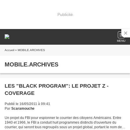
Publicité
MENU
Accueil
» MOBILE.ARCHIVES
MOBILE.ARCHIVES
LES "BLACK PROGRAM": LE PROJET Z -
COVERAGE
Publié le 16/05/2011 à 09:41
Par
Scaramouche
Un projet du FBI pour espionner le courrier des citoyens Américains. Entre
1940 et 1966, le FBI a conduit huit programmes distincts d'ouverture du
courrier, qui seront tous regroupés sous un projet global, portant le nom de