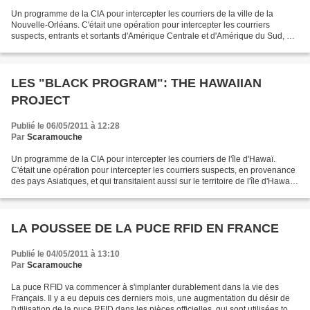
Un programme de la CIA pour intercepter les courriers de la ville de la
Nouvelle-Orléans. C'était une opération pour intercepter les courriers
suspects, entrants et sortants d'Amérique Centrale et d'Amérique du Sud, et
qui transitaient par la ville de...
LES "BLACK PROGRAM": THE HAWAIIAN
PROJECT
Publié le 06/05/2011 à 12:28
Par
Scaramouche
Un programme de la CIA pour intercepter les courriers de l'île d'Hawaï.
C'était une opération pour intercepter les courriers suspects, en provenance
des pays Asiatiques, et qui transitaient aussi sur le territoire de l'île d'Hawaï.
Elle commencera à partir...
LA POUSSEE DE LA PUCE RFID EN FRANCE
Publié le 04/05/2011 à 13:10
Par
Scaramouche
La puce RFID va commencer à s'implanter durablement dans la vie des
Français. Il y a eu depuis ces derniers mois, une augmentation du désir de
l'utilisation de la puce RFID dans les pièces officielles, qui sont utilisées tous