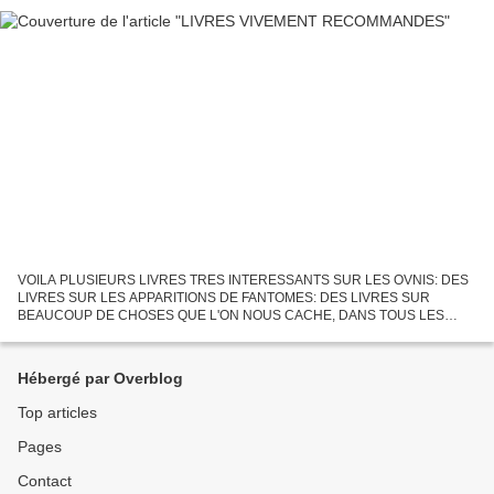
VOILA PLUSIEURS LIVRES TRES INTERESSANTS SUR LES OVNIS: DES
LIVRES SUR LES APPARITIONS DE FANTOMES: DES LIVRES SUR
BEAUCOUP DE CHOSES QUE L'ON NOUS CACHE, DANS TOUS LES
DOMAINES: DES LIVRES SUR LA POLITIQUE, L'EUROPE ET LE
MONDIALISME: DES LIVRES SUR...
Hébergé par Overblog
Top articles
Pages
Contact