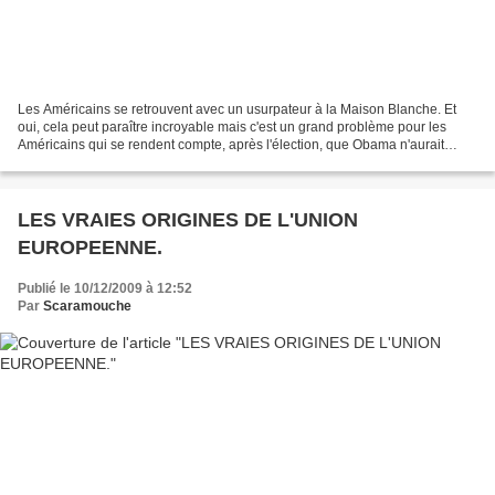
Les Américains se retrouvent avec un usurpateur à la Maison Blanche. Et
oui, cela peut paraître incroyable mais c'est un grand problème pour les
Américains qui se rendent compte, après l'élection, que Obama n'aurait
jamais dût pouvoir être candidat et...
LES VRAIES ORIGINES DE L'UNION
EUROPEENNE.
Publié le 10/12/2009 à 12:52
Par
Scaramouche