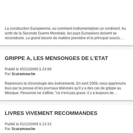
La construction Européenne, ou comment instrumentaliser un continent. Au
sortir de la Seconde Guerre Mondiale, les pays Européens doivent se
reconstruire. Le grand besoin de matière première et le principal soucis.
C'est donc les premiers accords pour...
GRIPPE A, LES MENSONGES DE L'ETAT
Publié le 05/12/2009 à 23:06
Par
Scaramouche
Reprenons la chronologie des événements. En avril 2009, nous apprenons
tous par la presse et les journaux télévisés qu'il y a des cas de grippe au
Méxique. Personne ne s'affole, "ce n'est pas grave, il y a toujours de
nouveaux virus de la grippe", "il...
LIVRES VIVEMENT RECOMMANDES
Publié le 01/12/2009 à 13:31
Par
Scaramouche