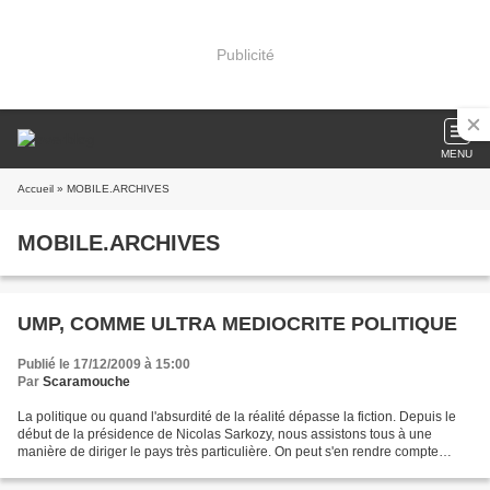
Publicité
MENU
Accueil
» MOBILE.ARCHIVES
MOBILE.ARCHIVES
UMP, COMME ULTRA MEDIOCRITE POLITIQUE
Publié le 17/12/2009 à 15:00
Par
Scaramouche
La politique ou quand l'absurdité de la réalité dépasse la fiction. Depuis le
début de la présidence de Nicolas Sarkozy, nous assistons tous à une
manière de diriger le pays très particulière. On peut s'en rendre compte
quasiment à chaque journal télévisé,...