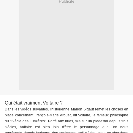
Publicité
Qui était vraiment Voltaire ?
D
ans les vidéos suivantes, l'historienne M
arion Sigaut remet les choses en
place concernant François-Marie Arouet, dit Voltaire, le fameux philosophe
du "Siècle des Lumières". Porté aux nues, mis sur un pie
destal depuis trois
siècles, Voltaire est bien loin d'être le personnage que l'on nous