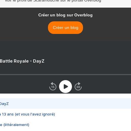
Voir le profil de Scaramouche sur le portail Overblog
Créer un blog sur Overblog
Créer un blog
 Battle Royale - DayZ
 DayZ
 a 13 ans (et vous l'avez ignoré)
e (littéralement)