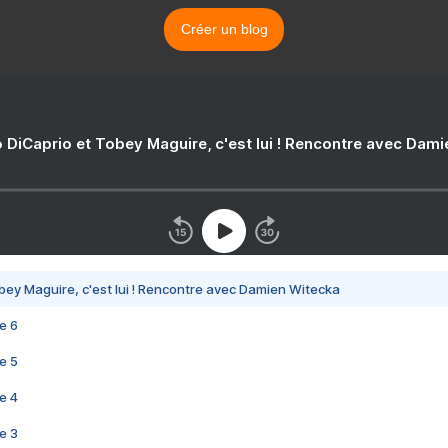
Créer un blog
 DiCaprio et Tobey Maguire, c'est lui ! Rencontre avec Dam
bey Maguire, c'est lui ! Rencontre avec Damien Witecka
e 6
e 5
e 4
e 3