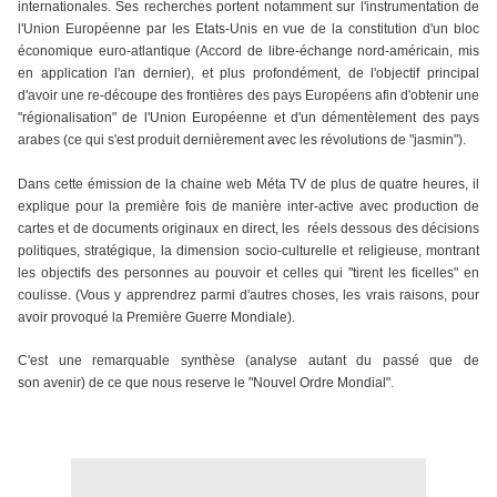
internationales. Ses recherches portent notamment sur l'instrumentation de
l'Union Européenne par les Etats-Unis en vue de la constitution d'un bloc
économique euro-atlantique (Accord de libre-échange nord-américain, mis
en application l'an dernier), et plus profondément, de l'objectif principal
d'avoir une re-découpe des frontières des pays Européens afin d'obtenir une
"régionalisation" de l'Union Européenne et d'un démentèlement des pays
arabes (ce qui s'est produit dernièrement avec les révolutions de "jasmin").
Dans cette émission de la chaine web Méta TV de plus de quatre heures, il
explique pour la première fois de manière inter-active avec production de
cartes et de documents originaux en direct, les réels dessous des décisions
politiques, stratégique, la dimension socio-culturelle et religieuse, montrant
les objectifs des personnes au pouvoir et celles qui "tirent les ficelles" en
coulisse. (Vous y apprendrez parmi d'autres choses, les vrais raisons, pour
avoir provoqué la Première Guerre Mondiale).
C'est une remarquable synthèse (analyse autant du passé que de
son avenir) de ce que nous reserve le "Nouvel Ordre Mondial".